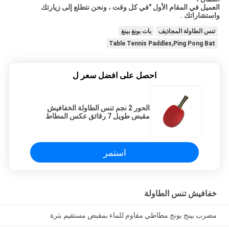
العميل في المقام الأول "في كل وقت ، ونحن نتطلع إلى زيارتك
واستشاراتك
.
تنس الطاولة المجاذيف
بات بونغ بينغ
Table Tennis Paddles,Ping Pong Bat
احصل على افضل سعر ل
الحور 2 نجم تنس الطاولة الخفافيش
مقبض طويل 7 رقائق عكس المطاط
للاستجمام الأسرة
استمر
خفافيش تنس الطاولة
مضرب بينج بونج مطاطي مقاوم للماء بمقبض مستقيم بثرة