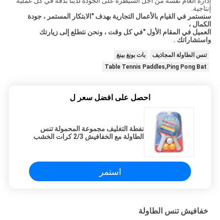
إدارة العام نفسه من أجل السيطرة على الجودة لدينا بدقة في كل عملية
إنتاجية.
سنستمر في القيام بالأعمال التجارية بهدف "الابتكار المستمر ، جودة
الكمال ،
العميل في المقام الأول "في كل وقت ، ونحن نتطلع إلى زيارتك
واستشاراتك
.
تنس الطاولة المجاذيف
بات بونغ بينغ
Table Tennis Paddles,Ping Pong Bat
احصل على افضل سعر ل
نفطة التغليف مجموعة المحمولة تنس
الطاولة مع الخفافيش 2/3 كرات الخشب
الرقائقي الحور
استمر
خفافيش تنس الطاولة