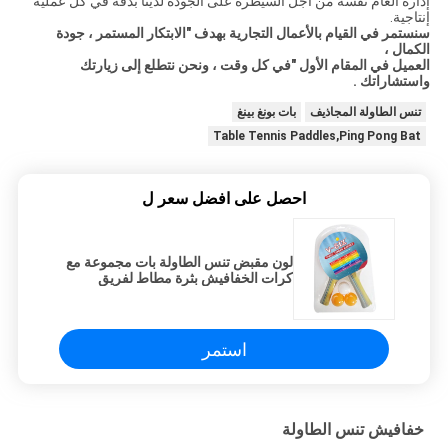
إدارة العام نفسه من أجل السيطرة على الجودة لدينا بدقة في كل عملية
إنتاجية.
سنستمر في القيام بالأعمال التجارية بهدف "الابتكار المستمر ، جودة
الكمال ،
العميل في المقام الأول "في كل وقت ، ونحن نتطلع إلى زيارتك
واستشاراتك
.
تنس الطاولة المجاذيف
بات بونغ بينغ
Table Tennis Paddles,Ping Pong Bat
احصل على افضل سعر ل
لون مقبض تنس الطاولة بات مجموعة مع
كرات الخفافيش بثرة مطاط لفريق
الرياضة
استمر
خفافيش تنس الطاولة