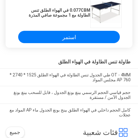
0.077CBM في الهواء الطلق تنس
الطاولة مع 1 مجموعة صافي المذرة
استمر
طاولة تنس الطاولة في الهواء الطلق
OT - 4MM طي الجدول تنس الطاولة في الهواء الطلق 1525 * 2740 *
760 AP مجلس المواد
حجم قياسي الحجم الرسمي بينغ بونغ الجدول ، قابل للسحب بينغ بونغ
الجدول الآمن / مستقرة
كامل الحجم داخلي في الهواء الطلق بينج بونغ الجدول ماء AP المواد مع
عجلات
فئات شعبية
جميع