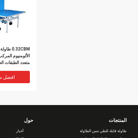
0.32CBM ط
الألومنيوم المركب
متعدد الطبقات الط
افضل س
المنتجات
حول
طاولة قابلة للطي تنس الطاولة
أخبار