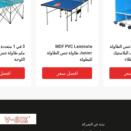
اولة تنس الطاولة
MDF PVC Laminate
 البلاستيك
Junior طاولة تنس الطاولة
لاء
للبطولة
اللوحة
عر
افضل سعر
افضل
نبذة عن الشركة