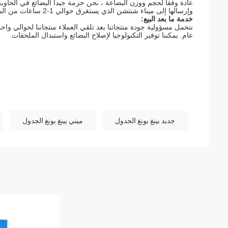
عادة وفقا لحجم ووزن البضاعة ، نحن حزمة جيدا البضائع في الحاوية
وإرسالها إلى ميناء شنتشن الذي يستغرق حوالي 1-2 ساعات من المصنع.
خدمة ما بعد البيع:
نتحمل مسؤولية جودة منتجاتنا بعد تلقي العملاء منتجاتنا لحوالي واحد
عام. يمكننا توفير التكنولوجيا لإصلاح البضائع واستبدال الملحقات.
جديد بينغ بونغ الجدول
ميني بينغ بونغ الجدول