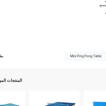
Mini Ping Pong Table
بطا
المنتجات الم