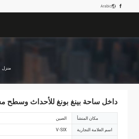
Arabic
منزل
/
داخل ساحة بينغ بونغ للأحداث وسطح م
مكان المنشأ
الصين
اسم العلامة التجارية
V-SIX