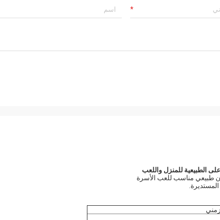
لى الطبيعية للمنزل واللعب
المستديرة.
زمني