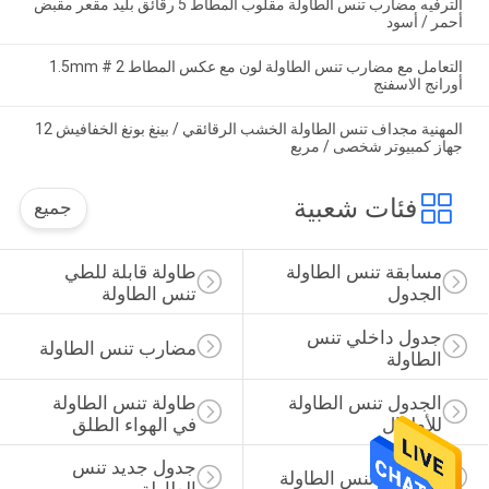
الترفيه مضارب تنس الطاولة مقلوب المطاط 5 رقائق بليد مقعر مقبض
أحمر / أسود
التعامل مع مضارب تنس الطاولة لون مع عكس المطاط 1.5mm # 2
أورانج الاسفنج
المهنية مجداف تنس الطاولة الخشب الرقائقي / بينغ بونغ الخفافيش 12
جهاز كمبيوتر شخصى / مربع
فئات شعبية
جميع
مسابقة تنس الطاولة 
طاولة قابلة للطي 
الجدول
تنس الطاولة
جدول داخلي تنس 
مضارب تنس الطاولة
الطاولة
الجدول تنس الطاولة 
طاولة تنس الطاولة 
للأطفال
في الهواء الطلق
جدول جديد تنس 
مجموعة تنس الطاولة