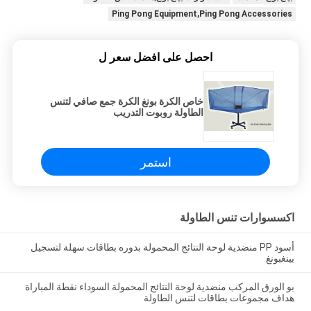
Ping Pong Equipment,Ping Pong Accessories
احصل على افضل سعر ل
خاص الكرة بونغ الكرة جمع صافي لتنس
الطاولة روبوت التدريب
استمر
اكسسوارات تنس الطاولة
أسود PP منضدية لوحة النتائج المحمولة بدوره بطاقات سهلة لتسجيل
بينغبونغ
بو الورق المركب منضدية لوحة النتائج المحمولة السوداء نقطة المباراة
هداف مجموعات بطاقات لتنس الطاولة