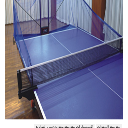
بينغ بونغ المعدات
اكسسوارات بينغ بونغ,معدات تنس الطاولة